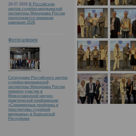
29.07.2026
В Российском
центре судебно-медицинской
экспертизы Минздрава России
продолжается приемная
кампания 2026
Фотогалерея
Сотрудники Российского центра
судебно-медицинской
экспертизы Минздрава России
приняли участие в
Международной научно-
практической конференции
«Современные проблемы и
перспективы судебной
медицины» в Кыргызской
Республике