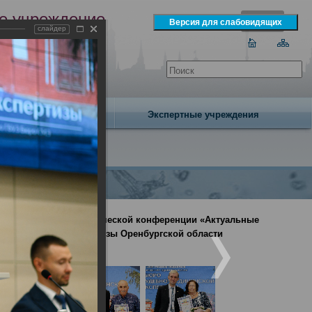
е учреждение
слайдер
экспертизы
одня 8 августа 2026 года
Издательство
Экспертные учреждения
ародной научно-практической конференции «Актуальные
-медицинской экспертизы Оренбургской области