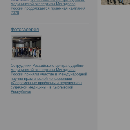
медицинской экспертизы Минздрава
России продолжается приемная кампания
2026
Фотогалерея
Сотрудники Российского центра судебно-
медицинской экспертизы Минздрава
России приняли участие в Международной
научно-практической конференции
«Современные проблемы и перспективы
судебной медицины» в Кыргызской
Республике