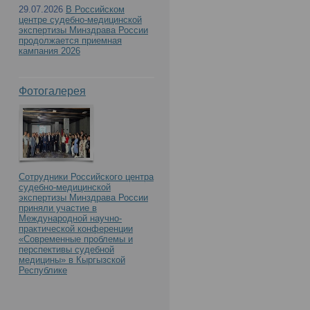
29.07.2026
В Российском
центре судебно-медицинской
экспертизы Минздрава России
продолжается приемная
кампания 2026
Фотогалерея
Сотрудники Российского центра
судебно-медицинской
экспертизы Минздрава России
приняли участие в
Международной научно-
практической конференции
«Современные проблемы и
перспективы судебной
медицины» в Кыргызской
Республике