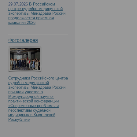
29.07.2026
В Российском
центре судебно-медицинской
экспертизы Минздрава России
продолжается приемная
кампания 2026
Фотогалерея
Сотрудники Российского центра
судебно-медицинской
экспертизы Минздрава России
приняли участие в
Международной научно-
практической конференции
«Современные проблемы и
перспективы судебной
медицины» в Кыргызской
Республике