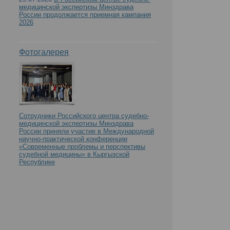
медицинской экспертизы Минздрава
России продолжается приемная кампания
2026
Фотогалерея
Сотрудники Российского центра судебно-
медицинской экспертизы Минздрава
России приняли участие в Международной
научно-практической конференции
«Современные проблемы и перспективы
судебной медицины» в Кыргызской
Республике