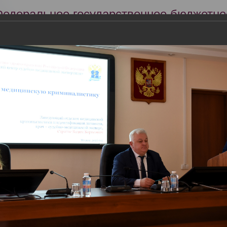
Федеральное государственное бюджетно
Российский центр судебно-медицинской 
Минздрава России
Сег
Научная деятельность
Экспертиза
Образование
центре судебно-медицинской экспертизы Минздрава России провед