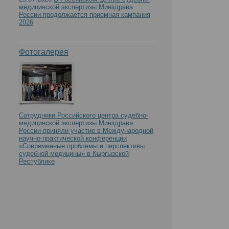
медицинской экспертизы Минздрава
России продолжается приемная кампания
2026
Фотогалерея
Сотрудники Российского центра судебно-
медицинской экспертизы Минздрава
России приняли участие в Международной
научно-практической конференции
«Современные проблемы и перспективы
судебной медицины» в Кыргызской
Республике