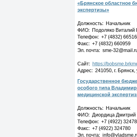
«Брянское областное б
экспертизы»
Должность: Начальник
ФИО: Подоляко Виталий 
Телефон: +7 (4832) 6651
Факс: +7 (4832) 660959
Эл. почта: sme-32@mail.r
Сайт:
https://bobsme.brkme
Адрес: 241050, г. Брянск, 
Государственное бюдже
особого типа Владимир
медицинской эксперти
Должность: Начальник
ФИО: Диордица Дмитрий
Телефон: +7 (4922) 3247
Факс: +7 (4922) 324780
Эл. почта: info@vladsme.r