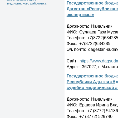
Государственное бюдже
медицинского работника
Дагестан «Республикан
экспертизы»
Должность: Начальник
ФИО: Суллаев Гази Муса
Телефон: +7(8722)63428
Факс: +7(8722)634285
Эл. почта: dagestan-sudm
Сайт:
https://www.dagsudm
Адрес: 367027, г. Махачка
Государственное бюдже
Республики Адыгея «Ад
судебно-медицинской э
Должность: Начальник
ФИО: Ершова Ирина Вла
Телефон: +7 (8772) 5418
Факс: +7 (8772) 529740