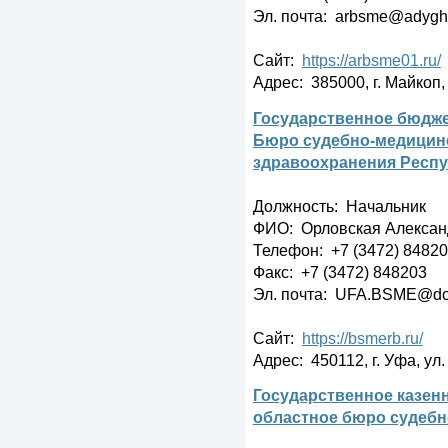
Эл. почта: arbsme@adygh
Сайт:
https://arbsme01.ru/
Адрес: 385000, г. Майкоп,
Государственное бюдже
Бюро судебно-медицин
здравоохранения Респ
Должность: Начальник
ФИО: Орловская Алексан
Телефон: +7 (3472) 8482
Факс: +7 (3472) 848203
Эл. почта: UFA.BSME@doc
Сайт:
https://bsmerb.ru/
Адрес: 450112, г. Уфа, ул.
Государственное казен
областное бюро судебн