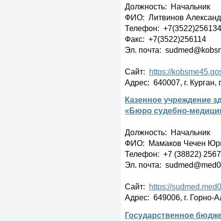
Должность: Начальник
ФИО: Литвинов Александ
Телефон: +7(3522)25613
Факс: +7(3522)256114
Эл. почта: sudmed@kobs
Сайт:
https://kobsme45.gos
Адрес: 640007, г. Курган,
Казенное учреждение з
«Бюро судебно-медици
Должность: Начальник
ФИО: Мамаков Чечен Юр
Телефон: +7 (38822) 256
Эл. почта: sudmed@med0
Сайт:
https://sudmed.med0
Адрес: 649006, г. Горно-А
Государственное бюдже