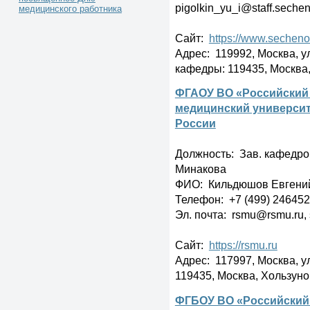
pigolkin_yu_i@staff.seche
медицинского работника
Сайт:
https://www.secheno
Адрес: 119992, Москва, ул.
кафедры: 119435, Москва, 
ФГАОУ ВО «Российский
медицинский университ
России
Должность: Зав. кафедро
Минакова
ФИО: Кильдюшов Евгени
Телефон: +7 (499) 246452
Эл. почта: rsmu@rsmu.ru,
Сайт:
https://rsmu.ru
Адрес: 117997, Москва, ул
119435, Москва, Хользунов
ФГБОУ ВО «Российский