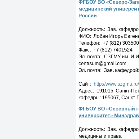
ФГБОУ ВО «Северо-Зап
медицинский университ
России
Должность: Зав. кафедр
ФИО: Лобан Игорь Евген
Телефон: +7 (812) 303500
Факс: +7 (812) 7401524
Эл. почта: СЗГМУ им. И.И
centrsum@gmail.com
Эл. почта: Зав. кафедрой
Сайт:
http://www.szgmu.ru/
Адрес: 191015, Санкт-Пете
кафедры: 195067, Санкт-Пе
ФГБОУ ВО «Северный г
университет» Минздрав
Должность: Зав. кафедро
медицины и права