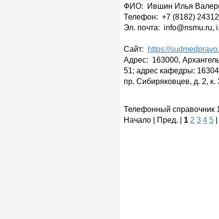
ФИО: Ившин Илья Валер
Телефон: +7 (8182) 24312
Эл. почта: info@nsmu.ru, i
Сайт:
https://sudmedpravo
Адрес: 163000, Архангельс
51; адрес кафедры: 163045
пр. Сибиряковцев, д. 2, к. 
Телефонный справочник 1 
Начало | Пред. |
1
2
3
4
5