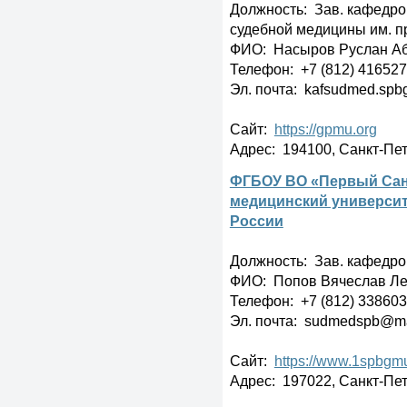
Должность: Зав. кафедро
судебной медицины им. п
ФИО: Насыров Руслан А
Телефон: +7 (812) 416527
Эл. почта: kafsudmed.sp
Сайт:
https://gpmu.org
Адрес: 194100, Санкт-Пете
ФГБОУ ВО «Первый Сан
медицинский университе
России
Должность: Зав. кафедро
ФИО: Попов Вячеслав Л
Телефон: +7 (812) 33860
Эл. почта: sudmedspb@ma
Сайт:
https://www.1spbgmu
Адрес: 197022, Санкт-Пете