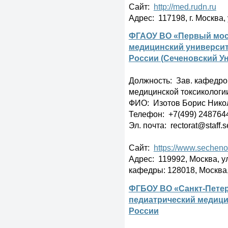
Сайт:
http://med.rudn.ru
Адрес: 117198, г. Москва,
ФГАОУ ВО «Первый мос
медицинский университ
России (Сеченовский У
Должность: Зав. кафедро
медицинской токсикологи
ФИО: Изотов Борис Нико
Телефон: +7(499) 2487644
Эл. почта: rectorat@staff.
Сайт:
https://www.secheno
Адрес: 119992, Москва, ул.
кафедры: 128018, Москва, 
ФГБОУ ВО «Санкт-Пете
педиатрический медици
России