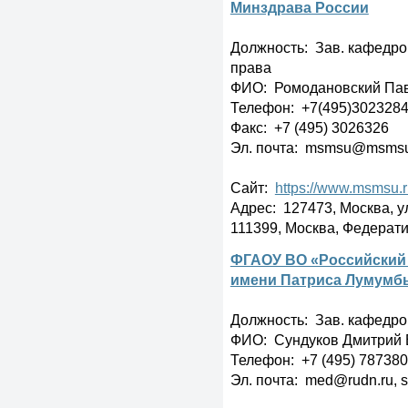
Минздрава России
Должность: Зав. кафедро
права
ФИО: Ромодановский Пав
Телефон: +7(495)3023284,
Факс: +7 (495) 3026326
Эл. почта: msmsu@msmsu
Сайт:
https://www.msmsu.
Адрес: 127473, Москва, ул
111399, Москва, Федерати
ФГАОУ ВО «Российский
имени Патриса Лумумб
Должность: Зав. кафедр
ФИО: Сундуков Дмитрий
Телефон: +7 (495) 7873803
Эл. почта: med@rudn.ru, 