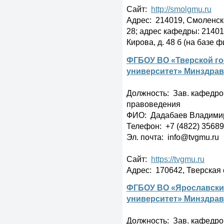
Сайт:
http://smolgmu.ru
Адрес: 214019, Смоленская
28; адрес кафедры: 214019
Кирова, д. 48 б (на баз
ФГБОУ ВО «Тверской г
университет» Минздрав
Должность: Зав. кафедро
правоведения
ФИО: Дадабаев Владими
Телефон: +7 (4822) 3568
Эл. почта: info@tvgmu.ru
Сайт:
https://tvgmu.ru
Адрес: 170642, Тверская об
ФГБОУ ВО «Ярославски
университет» Минздрав
Должность: Зав. кафедро