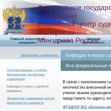
Федеральное государ
учреждение
Российский центр суд
экспертизы
Минздрава России
Главный внештатный
Научная
О центре
специалист
деятельность
Кафедры и курсы с
Экспертные учреждения -
Все федеральные о
Государственные судебно-
медицинские экспертные
учреждения
Новости -
В связи с наполнением с
Кафедры и курсы судебной
неточностях внесенной и
медицины
ученое звание руководит
представить по адресу э
Экспертные учреждения других
министерств и ведомств
ФГБВОУ ВО «Военно-мед
Телефонный справочник -