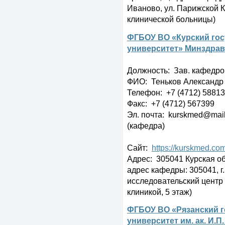
Иваново, ул. Парижской Ко
клинической больницы)
ФГБОУ ВО «Курский го
университет» Минздрав
Должность: Зав. кафедр
ФИО: Теньков Александр
Телефон: +7 (4712) 5881
Факс: +7 (4712) 567399
Эл. почта: kurskmed@mai
(кафедра)
Сайт:
https://kurskmed.co
Адрес: 305041 Курская обла
адрес кафедры: 305041, г. 
исследовательский центр
клиникой, 5 этаж)
ФГБОУ ВО «Рязанский 
университет им. ак. И.