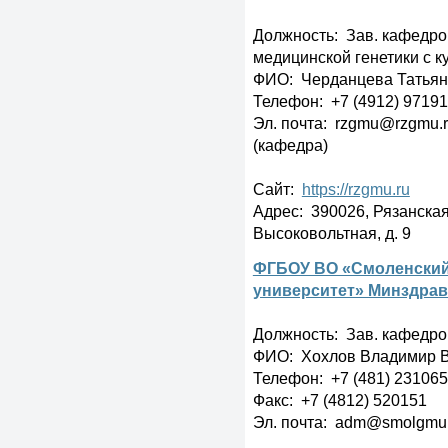
Должность: Зав. кафедрой
медицинской генетики с 
ФИО: Черданцева Татьян
Телефон: +7 (4912) 97191
Эл. почта: rzgmu@rzgmu.r
(кафедра)
Сайт:
https://rzgmu.ru
Адрес: 390026, Рязанская о
Высоковольтная, д. 9
ФГБОУ ВО «Смоленский
университет» Минздрав
Должность: Зав. кафедро
ФИО: Хохлов Владимир 
Телефон: +7 (481) 23106
Факс: +7 (4812) 520151
Эл. почта: adm@smolgmu.