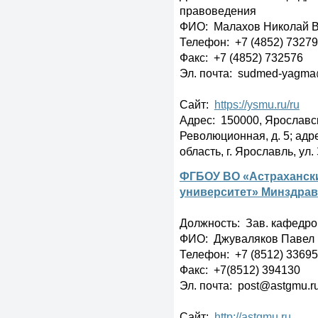
правоведения
ФИО: Малахов Николай 
Телефон: +7 (4852) 7327
Факс: +7 (4852) 732576
Эл. почта: sudmed-yagma
Сайт:
https://ysmu.ru/ru
Адрес: 150000, Ярославска
Революционная, д. 5; адр
область, г. Ярославль, ул.
ФГБОУ ВО «Астраханск
университет» Минздрав
Должность: Зав. кафедр
ФИО: Джуваляков Павел 
Телефон: +7 (8512) 3369
Факс: +7(8512) 394130
Эл. почта: post@astgmu.r
Сайт:
http://astgmu.ru