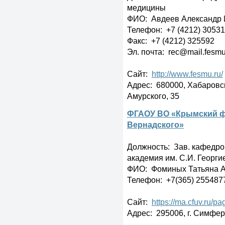
медицины
ФИО: Авдеев Александр 
Телефон: +7 (4212) 30531
Факс: +7 (4212) 325592
Эл. почта: rec@mail.fesmu
Сайт:
http://www.fesmu.ru/
Адрес: 680000, Хабаровск
Амурского, 35
ФГАОУ ВО «Крымский фе
Вернадского»
Должность: Зав. кафедр
академия им. С.И. Георги
ФИО: Фоминых Татьяна А
Телефон: +7(365) 255487
Сайт:
https://ma.cfuv.ru/p
Адрес: 295006, г. Симфер