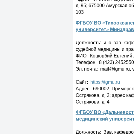
д. 95; 675000 Амурская обл
103
ФГБОУ ВО «Тихоокеанс
университет» Минздрав
Должность: и. о. зав. ка
судебной медицины и пра
ФИО: Коцюрбий Евгений 
Телефон: 8 (423) 2452550,
Эл. почта: mail@tgmu.ru, 
Сайт:
https://tgmu.ru
Адрес: 690002, Приморский
Острякова, д. 2; адрес ка
Острякова, д. 4
ФГБОУ ВО «Дальневост
медицинский университ
Должность: Зав. кафедро