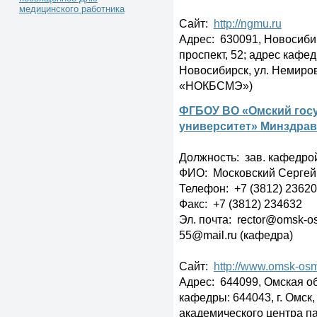
медицинского работника
Сайт:
http://ngmu.ru
Адрес: 630091, Новосибир
проспект, 52; адрес кафед
Новосибирск, ул. Немиро
«НОКБСМЭ»)
ФГБОУ ВО «Омский гос
университет» Минздрав
Должность: зав. кафедро
ФИО: Московский Сергей
Телефон: +7 (3812) 2362
Факс: +7 (3812) 234632
Эл. почта: rector@omsk-o
55@mail.ru (кафедра)
Сайт:
http://www.omsk-os
Адрес: 644099, Омская обла
кафедры: 644043, г. Омск,
академического центра п