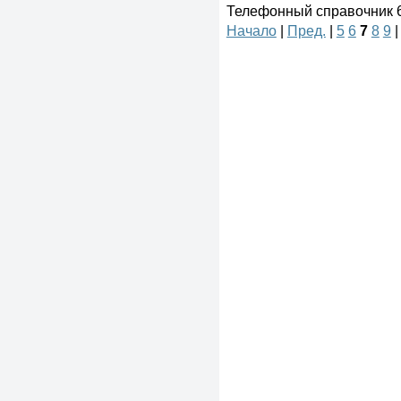
Телефонный справочник 61
Начало
|
Пред.
|
5
6
7
8
9