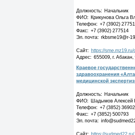
Должность: Начальник
ФИО: Крикунова Ольга В
Телефон: +7 (3902) 2775
Факс: +7 (3902) 277514
Эл. почта: rkbsme19@r-19
Сайт:
https://sme.mz19.ru/
Адрес: 655009, г. Абакан,
Краевое государственн
здравоохранения «Алта
медицинской эксперти
Должность: Начальник
ФИО: Шадымов Алексей 
Телефон: +7 (3852) 369027
Факс: +7 (3852) 500793
Эл. почта: info@sudmed22
Сайт:
https://sudmed22.ru/