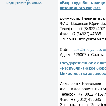
«Бюро судебно-медици
медицинского работника
автономного округа»
Должность: Главный вра
ФИО: Васильев Юрий Ва
Телефон: +7 (34922) 402
Факс: +7 (34922) 47335
Эл. почта: info@sme.yama
Сайт:
https://sme.yanao.ru/
Адрес: 629007, г. Салехард
Государственное бюдже
«Республиканское бюро
Министерства здравоох
Должность: Начальник
ФИО: Югов Константин М
Телефон: +7 (3012) 4157
Факс: +7 (3012) 435685
Эл. почта: rbsme@govrb.r