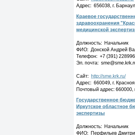
Адрес: 656038, г. Барнаул,
Краевое государственн
здравоохранения "Крас
медицинской эксперти
Должность: Начальник
ФИО: Донской Андрей Ва
Телефон: +7 (391) 22899
Эл. почта: sme@sme.krk.r
Сайт:
http://sme.krk.ru/
Адрес: 660049, г. Красноя
Почтовый адрес: 660000, г
Государственное бюдже
Иркутское областное б
экспертизы
Должность: Начальник
ФИО: Перфильев Дмитри