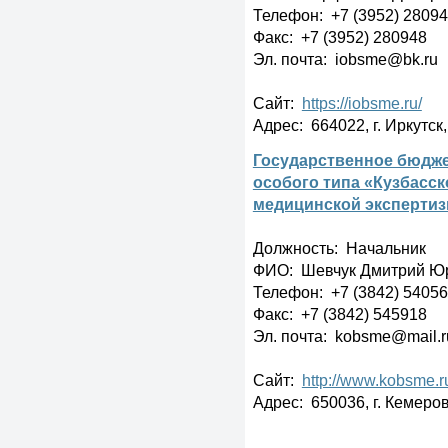
Телефон: +7 (3952) 2809
Факс: +7 (3952) 280948
Эл. почта: iobsme@bk.ru
Сайт:
https://iobsme.ru/
Адрес: 664022, г. Иркутск, 
Государственное бюдже
особого типа «Кузбасск
медицинской эксперти
Должность: Начальник
ФИО: Шевчук Дмитрий Ю
Телефон: +7 (3842) 5405
Факс: +7 (3842) 545918
Эл. почта: kobsme@mail.r
Сайт:
http://www.kobsme.r
Адрес: 650036, г. Кемерово