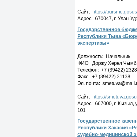
Сайт:
https://bursme.gosusl
Адрес: 670047, г. Улан-Удэ
Государственное бюдже
Республики Тыва «Бюр
экспертизы»
Должность: Начальник
ФИО: Доржу Херел Чымб
Телефон: +7 (39422) 232
Факс: +7 (39422) 31138
Эл. почта: smetuva@mail.
Сайт:
https://smetuva.gosu
Адрес: 667000, г. Кызыл, 
101
Государственное казен
Республики Хакасия «Р
судебно-медицинской э