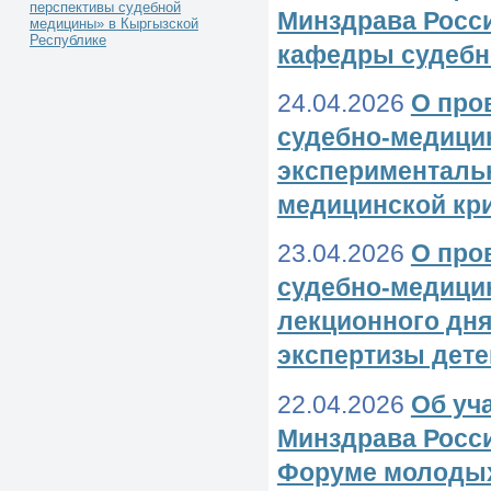
перспективы судебной
Минздрава Росс
медицины» в Кыргызской
Республике
кафедры судебн
24.04.2026
О про
судебно-медици
эксперименталь
медицинской кр
23.04.2026
О про
судебно-медици
лекционного дн
экспертизы дете
22.04.2026
Об уч
Минздрава Росси
Форуме молодых