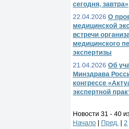
сегодня, завтра»
22.04.2026
О про
медицинской эк
встречи организ
медицинского п
экспертизы
21.04.2026
Об уч
Минздрава Росси
конгрессе «Акт
экспертной прак
Новости 31 - 40 и
Начало
|
Пред.
|
2