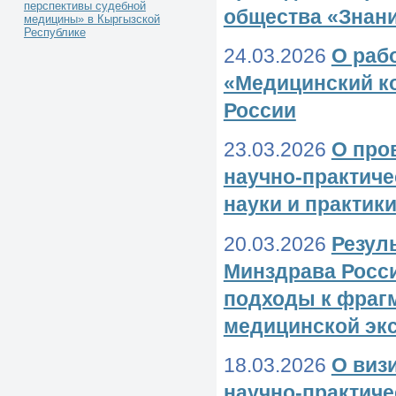
перспективы судебной
общества «Знан
медицины» в Кыргызской
Республике
24.03.2026
О раб
«Медицинский к
России
23.03.2026
О про
научно-практич
науки и практик
20.03.2026
Резул
Минздрава Росси
подходы к фрагм
медицинской эк
18.03.2026
О виз
научно-практиче