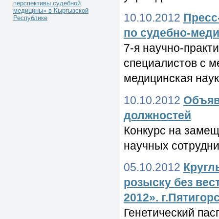
перспективы судебной
медицины» в Кыргызской
10.10.2012
Пресс
Республике
по судебно-меди
7-я научно-практ
специалистов с 
медицинская наук
10.10.2012
Объяв
должностей
Конкурс на заме
научных сотрудни
05.10.2012
Кругл
розыску без вес
2012». г.Пятигор
Генетический пас