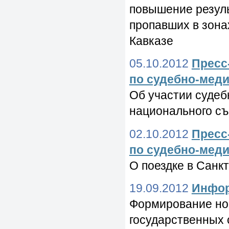
повышение резуль
пропавших в зон
Кавказе
05.10.2012
Пресс
по судебно-меди
Об участии судеб
национального съ
02.10.2012
Пресс
по судебно-меди
О поездке в Санк
19.09.2012
Инфор
Формирование но
государственных 