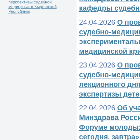
перспективы судебной
кафедры судебн
медицины» в Кыргызской
Республике
24.04.2026
О про
судебно-медици
эксперименталь
медицинской кр
23.04.2026
О про
судебно-медици
лекционного дн
экспертизы дете
22.04.2026
Об уч
Минздрава Росси
Форуме молодых
сегодня, завтра»