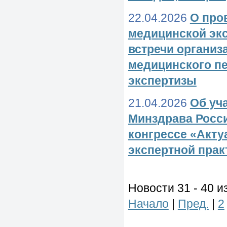
22.04.2026
О про
медицинской эк
встречи организ
медицинского п
экспертизы
21.04.2026
Об уч
Минздрава Росси
конгрессе «Акт
экспертной прак
Новости 31 - 40 и
Начало
|
Пред.
|
2