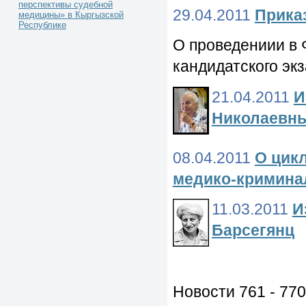
перспективы судебной
29.04.2011
Приказ
медицины» в Кыргызской
Республике
О проведениии в
кандидатского эк
21.04.2011
И
Николаевн
08.04.2011
О цик
медико-кримина
11.03.2011
И
Барсегянц
Новости 761 - 770