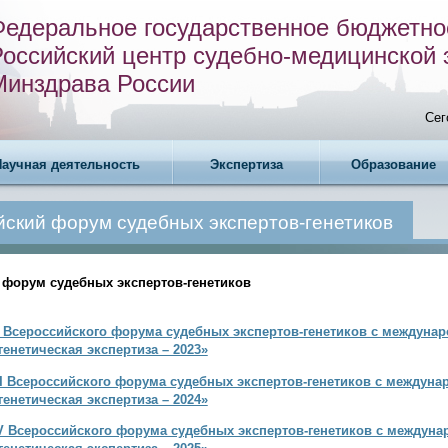
Федеральное государственное бюджетно
Российский центр судебно-медицинской 
Минздрава России
Сег
Научная деятельность
Экспертиза
Образование
ский форум судебных экспертов-генетиков
 форум судебных экспертов-генетиков
I Всероссийского форума судебных экспертов-генетиков с междуна
енетическая экспертиза – 2023»
II Всероссийского форума судебных экспертов-генетиков с междун
енетическая экспертиза – 2024»
V Всероссийского форума судебных экспертов-генетиков с междун