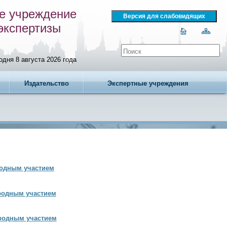
е учреждение
экспертизы
одня 8 августа 2026 года
Издательство
Экспертные учреждения
родным участием
ародным участием
ародным участием