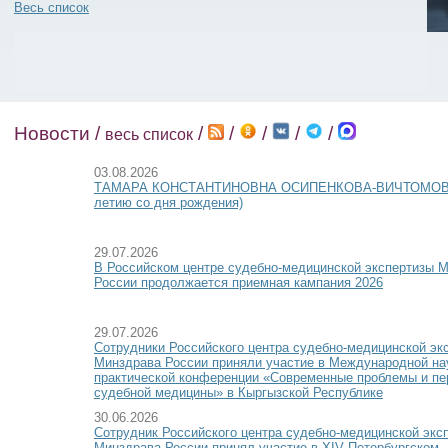
Весь список
Новости /
/
/
/
/
/
весь список
03.08.2026
ТАМАРА КОНСТАНТИНОВНА ОСИПЕНКОВА-ВИЧТОМОВА 
летию со дня рождения)
29.07.2026
В Российском центре судебно-медицинской экспертизы 
России продолжается приемная кампания 2026
29.07.2026
Сотрудники Российского центра судебно-медицинской эк
Минздрава России приняли участие в Международной на
практической конференции «Современные проблемы и пе
судебной медицины» в Кыргызской Республике
30.06.2026
Сотрудник Российского центра судебно-медицинской экс
Минздрава России принял участие в XIV Петербургском