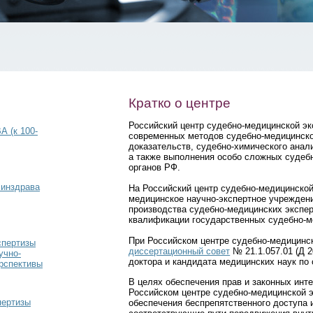
Кратко о центре
Российский центр судебно-медицинской эк
(к 100-
современных методов судебно-медицинско
доказательств, судебно-химического анал
а также выполнения особо сложных судеб
органов РФ.
Минздрава
На Российский центр судебно-медицинской
медицинское научно-экспертное учрежден
производства судебно-медицинских экспер
квалификации государственных судебно-м
При Российском центре судебно-медицинс
спертизы
диссертационный совет
№ 21.1.057.01 (Д 2
учно-
доктора и кандидата медицинских наук по 
рспективы
В целях обеспечения прав и законных инт
Российском центре судебно-медицинской 
пертизы
обеспечения беспрепятственного доступа 