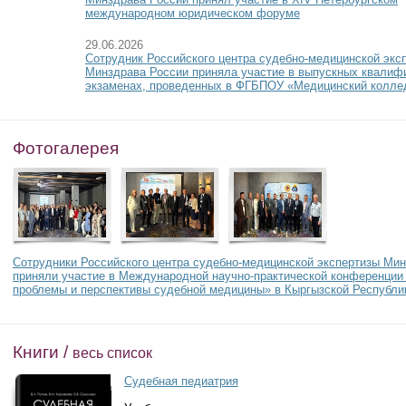
международном юридическом форуме
29.06.2026
Сотрудник Российского центра судебно-медицинской экс
Минздрава России приняла участие в выпускных квалиф
экзаменах, проведенных в ФГБПОУ «Медицинский колле
Фотогалерея
Сотрудники Российского центра судебно-медицинской экспертизы Ми
приняли участие в Международной научно-практической конференци
проблемы и перспективы судебной медицины» в Кыргызской Республи
Книги /
весь список
Судебная педиатрия