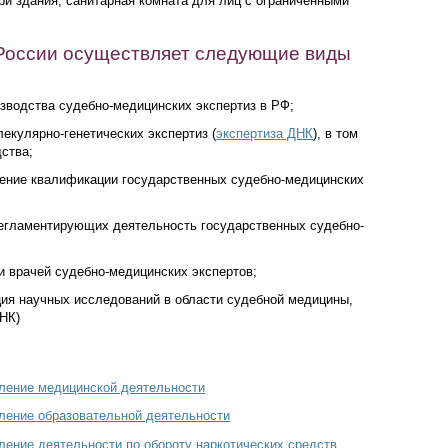
и здания, санитарная комната для лиц с ограниченными
оссии осуществляет следующие виды
зводства судебно-медицинских экспертиз в РФ;
екулярно-генетических экспертиз (
экспертиза ДНК
), в том
дства;
ение квалификации государственных судебно-медицинских
регламентирующих деятельность государственных судебно-
и врачей судебно-медицинских экспертов;
ция научных исследований в области судебной медицины,
ДНК)
вление медицинской деятельности
вление образовательной деятельности
ление деятельности по обороту наркотических средств,