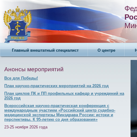
Фед
Рос
Мин
Главный внештатный специалист
О центре
Анонсы мероприятий
Все для Победы!
План научно-практических мероприятий на 2026 год
План циклов ПК и ПП профильных кафедр и учреждений на
2026 год
Всероссийская научно-практическая конференция с
международным участием «Российский центр судебно-
медицинской экспертизы Минздрава России: истоки и
перспективы. К 95-летию со дня образования»
23-25 ноября 2026 года