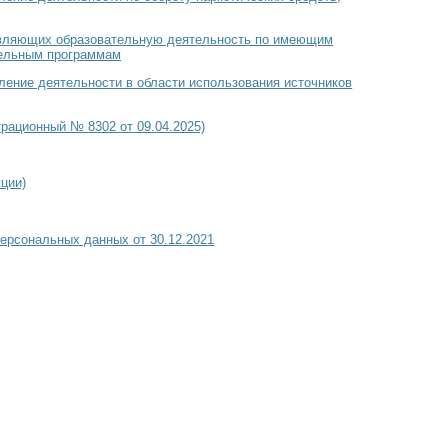
ствляющих образовательную деятельность по имеющим
тельным программам
ление деятельности в области использования источников
рационный № 8302 от 09.04.2025)
ции)
персональных данных
от 30.12.2021