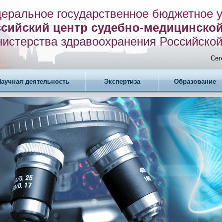
еральное государственное бюджетное 
сийский центр судебно-медицинско
истерства здравоохранения Российско
Сег
Научная деятельность
Экспертиза
Образование