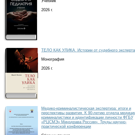
Учебник
2026 г.
ТЕЛО КАК УЛИКА. Истории от судебного эксперта
Монография
2026 г.
Медико-криминалистическая экспертиза: итоги и
перспективы развития. К 90-летию отдела медици
криминалистики и идентификации личности ФГБУ
«РЦСМЭ» Минздрава России». Труды научно-
практической конференции