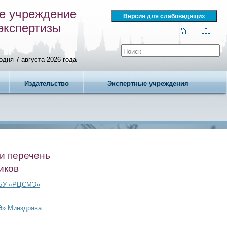
е учреждение
экспертизы
одня 7 августа 2026 года
Издательство
Экспертные учреждения
и перечень
иков
ФГБУ «РЦСМЭ»
Э» Минздрава