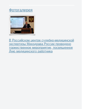
Фотогалерея
В Российском центре судебно-медицинской
экспертизы Минздрава России проведено
торжественное мероприятие, посвященное
Дню медицинского работника