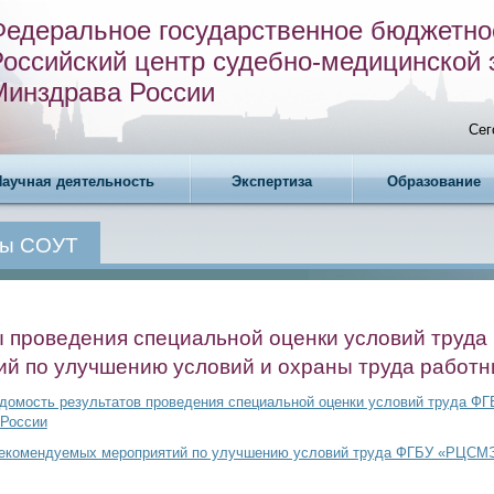
Федеральное государственное бюджетно
Российский центр судебно-медицинской 
Минздрава России
Сег
Научная деятельность
Экспертиза
Образование
ты СОУТ
 проведения специальной оценки условий труда 
й по улучшению условий и охраны труда работн
домость результатов проведения специальной оценки условий труда 
России
рекомендуемых мероприятий по улучшению условий труда ФГБУ «РЦСМ