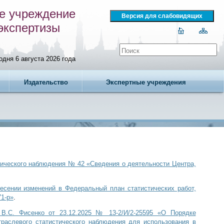
е учреждение
экспертизы
одня 6 августа 2026 года
Издательство
Экспертные учреждения
тического наблюдения № 42 «Сведения о деятельности Центра,
есении изменений в Федеральный план статистических работ,
1-р»
.
В.С. Фисенко от 23.12.2025 № 13-2/И/2-25595 «О Порядке
раслевого статистического наблюдения для использования в