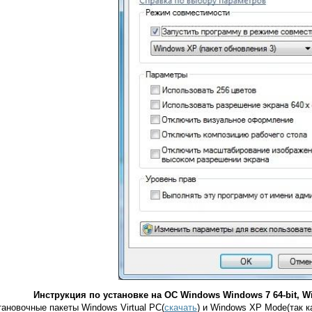
Инструкция по установке на ОС Windows Windows 7 64-bit, Wind
тановочные пакеты Windows Virtual PC(
скачать
) и Windows XP Mode(так к