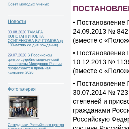
Совет молодых ученых
ПОСТАНОВЛЕ
• Постановление 
Новости
24.09.2013 № 842
03.08.2026
ТАМАРА
КОНСТАНТИНОВНА
(вместе с «Полож
ОСИПЕНКОВА-ВИЧТОМОВА (к
100-летию со дня рождения)
• Постановление 
29.07.2026
В Российском
центре судебно-медицинской
10.12.2013 № 113
экспертизы Минздрава России
продолжается приемная
(вместе с «Полож
кампания 2026
• Постановление 
Фотогалерея
30.07.2014 № 723
степеней и присв
гражданами Росси
Российскую Феде
Сотрудники Российского центра
составе Российск