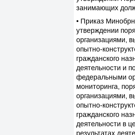
занимающих долж
• Приказ Минобрн
утверждении пор
организациями, 
опытно-конструкт
гражданского назн
деятельности и п
федеральными орг
мониторинга, пор
организациями, 
опытно-конструкт
гражданского назн
деятельности в це
результатах деят