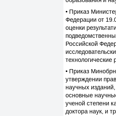
образования и на
• Приказ Министе
Федерации от 19.
оценки результат
подведомственны
Российской Феде
исследовательски
технологические 
• Приказ Минобрн
утверждении пра
научных изданий,
основные научные
ученой степени к
доктора наук, и 