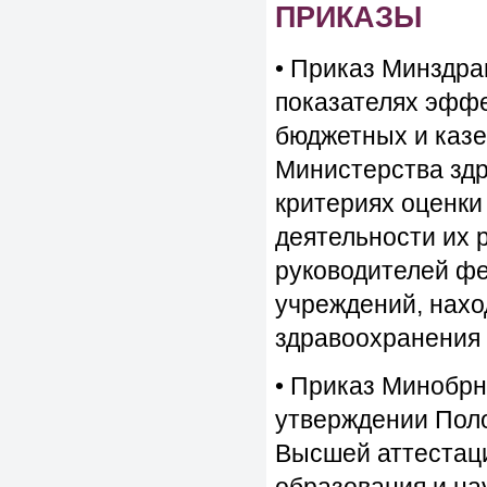
ПРИКАЗЫ
• Приказ Минздра
показателях эфф
бюджетных и казе
Министерства здр
критериях оценки
деятельности их 
руководителей ф
учреждений, нахо
здравоохранения
• Приказ Минобрн
утверждении Поло
Высшей аттестац