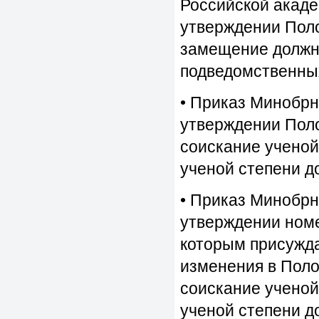
Российской акаде
утверждении Поло
замещение должно
подведомственны
• Приказ Минобрн
утверждении Поло
соискание ученой
ученой степени д
• Приказ Минобрн
утверждении номе
которым присужда
изменения в Поло
соискание ученой
ученой степени д