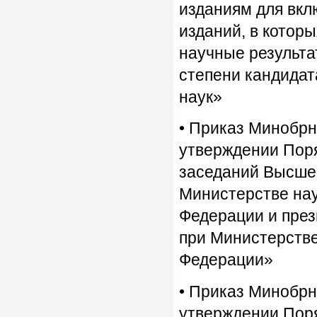
изданиям для вкл
изданий, в котор
научные результа
степени кандидат
наук»
• Приказ Минобрн
утверждении Поря
заседаний Высше
Министерстве нау
Федерации и пре
при Министерстве
Федерации»
• Приказ Минобрн
утверждении Поря