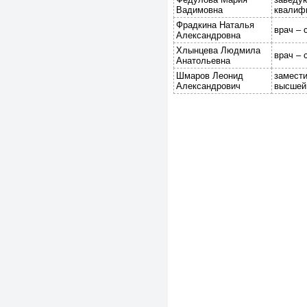
Вадимовна
квалифи
Фрадкина Наталья
врач – 
Александровна
Хлынцева Людмила
врач – 
Анатольевна
Шмаров Леонид
замести
Александрович
высшей 