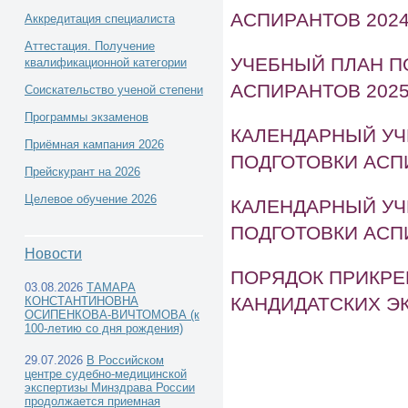
АСПИРАНТОВ
202
Аккредитация специалиста
Аттестация. Получение
УЧЕБНЫЙ ПЛАН П
квалификационной категории
АСПИРАНТОВ
202
Соискательство ученой степени
Программы экзаменов
КАЛЕНДАРНЫЙ УЧ
Приёмная кампания 2026
ПОДГОТОВКИ АСП
Прейскурант на 2026
Целевое обучение 2026
КАЛЕНДАРНЫЙ УЧ
ПОДГОТОВКИ АСП
Новости
ПОРЯДОК ПРИКРЕ
03.08.2026
ТАМАРА
КАНДИДАТСКИХ Э
КОНСТАНТИНОВНА
ОСИПЕНКОВА-ВИЧТОМОВА (к
100-летию со дня рождения)
29.07.2026
В Российском
центре судебно-медицинской
экспертизы Минздрава России
продолжается приемная