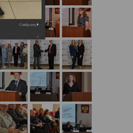
Слайд-шоу: