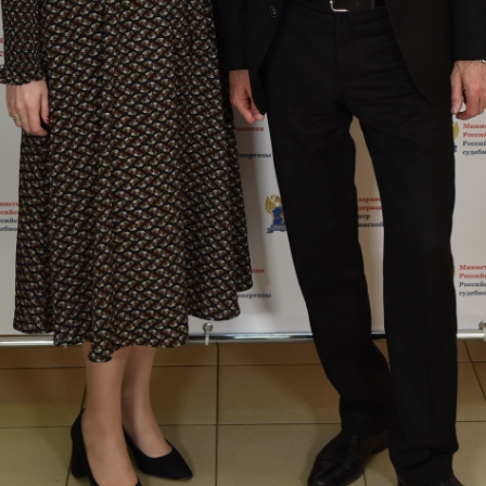
сероссийская научно-практическая конференция
ских работников: междисциплинарный подход» 