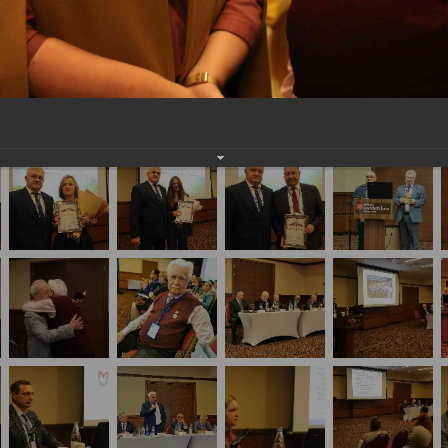
стие в Конференции «Судебная медицина: вопрос
 организацией «Судебные медики Сибири»