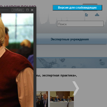
е учреждение
слайдер
экспертизы
одня 8 августа 2026 года
Издательство
Экспертные учреждения
ина: вопросы, проблемы, экспертная практика»,
бири»