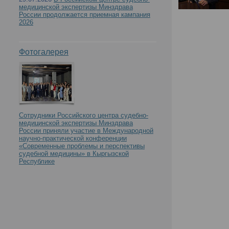
медицинской экспертизы Минздрава
России продолжается приемная кампания
2026
Фотогалерея
Сотрудники Российского центра судебно-
медицинской экспертизы Минздрава
России приняли участие в Международной
научно-практической конференции
«Современные проблемы и перспективы
судебной медицины» в Кыргызской
Республике