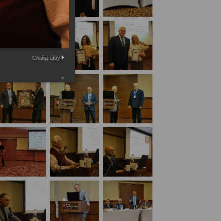
Слайд-шоу:
ы, проблемы, экспертная практика»,