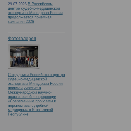
29.07.2026
В Российском
центре судебно-медицинской
экспертизы Минздрава России
продолжается приемная
кампания 2026
Фотогалерея
Сотрудники Российского центра
судебно-медицинской
экспертизы Минздрава России
приняли участие в
Международной научно-
практической конференции
«Современные проблемы и
перспективы судебной
медицины» в Кыргызской
Республике