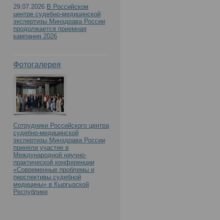
29.07.2026
В Российском
центре судебно-медицинской
экспертизы Минздрава России
продолжается приемная
кампания 2026
Фотогалерея
Сотрудники Российского центра
судебно-медицинской
экспертизы Минздрава России
приняли участие в
Международной научно-
практической конференции
«Современные проблемы и
перспективы судебной
медицины» в Кыргызской
Республике