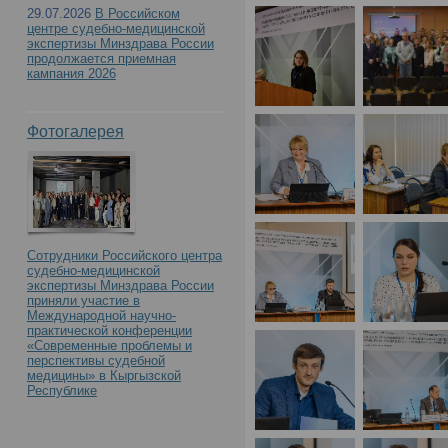
29.07.2026
В Российском
центре судебно-медицинской
экспертизы Минздрава России
продолжается приемная
кампания 2026
Фотогалерея
Сотрудники Российского центра
судебно-медицинской
экспертизы Минздрава России
приняли участие в
Международной научно-
практической конференции
«Современные проблемы и
перспективы судебной
медицины» в Кыргызской
Республике