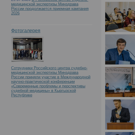
медицинской экспертизы Минздрава
России продолжается приемная кампания
2026
Фотогалерея
Сотрудники Российского центра судебно-
медицинской экспертизы Минздрава
России приняли участие в Международной
научно-практической конференции
«Современные проблемы и перспективы
судебной медицины» в Кыргызской
Республике