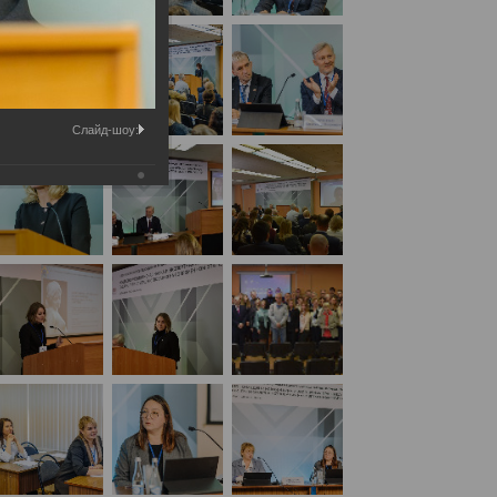
Слайд-шоу: