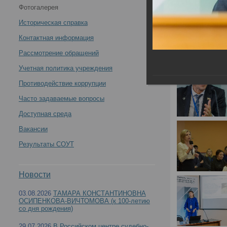
Фотогалерея
судебных медиков -
Историческая справка
Контактная информация
Рассмотрение обращений
Учетная политика учреждения
Противодействие коррупции
Часто задаваемые вопросы
Доступная среда
Вакансии
Результаты СОУТ
Новости
03.08.2026
ТАМАРА КОНСТАНТИНОВНА
ОСИПЕНКОВА-ВИЧТОМОВА (к 100-летию
со дня рождения)
29.07.2026
В Российском центре судебно-