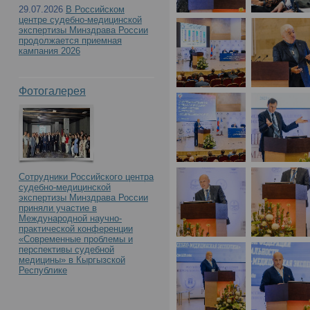
29.07.2026
В Российском
центре судебно-медицинской
экспертизы Минздрава России
продолжается приемная
кампания 2026
Фотогалерея
Сотрудники Российского центра
судебно-медицинской
экспертизы Минздрава России
приняли участие в
Международной научно-
практической конференции
«Современные проблемы и
перспективы судебной
медицины» в Кыргызской
Республике