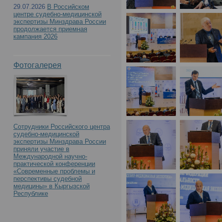
29.07.2026
В Российском
центре судебно-медицинской
экспертизы Минздрава России
продолжается приемная
кампания 2026
Фотогалерея
Сотрудники Российского центра
судебно-медицинской
экспертизы Минздрава России
приняли участие в
Международной научно-
практической конференции
«Современные проблемы и
перспективы судебной
медицины» в Кыргызской
Республике