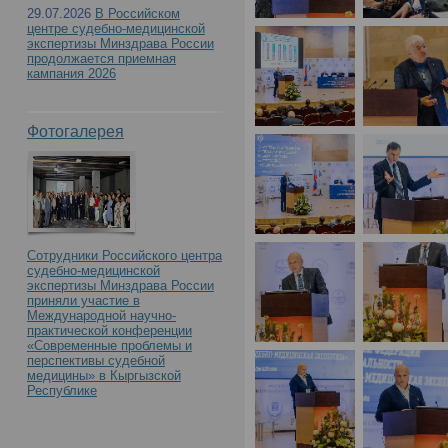
29.07.2026
В Российском
центре судебно-медицинской
экспертизы Минздрава России
продолжается приемная
кампания 2026
Фотогалерея
Сотрудники Российского центра
судебно-медицинской
экспертизы Минздрава России
приняли участие в
Международной научно-
практической конференции
«Современные проблемы и
перспективы судебной
медицины» в Кыргызской
Республике