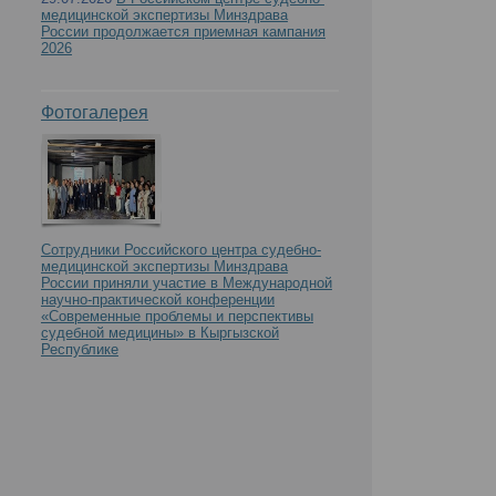
медицинской экспертизы Минздрава
России продолжается приемная кампания
2026
Фотогалерея
Сотрудники Российского центра судебно-
медицинской экспертизы Минздрава
России приняли участие в Международной
научно-практической конференции
«Современные проблемы и перспективы
судебной медицины» в Кыргызской
Республике