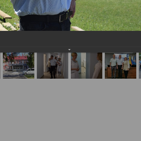
льных учениях по ликвидации ЧС, проведенных 
15.06.2024