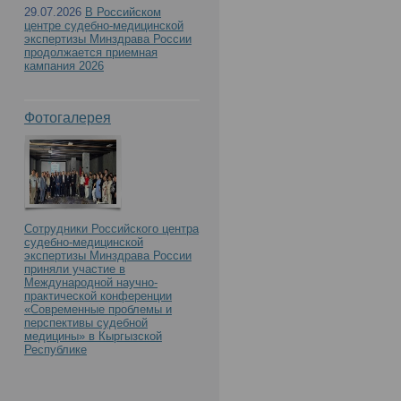
29.07.2026
В Российском
центре судебно-медицинской
экспертизы Минздрава России
продолжается приемная
кампания 2026
Фотогалерея
Сотрудники Российского центра
судебно-медицинской
экспертизы Минздрава России
приняли участие в
Международной научно-
практической конференции
«Современные проблемы и
перспективы судебной
медицины» в Кыргызской
Республике