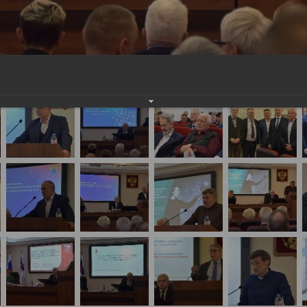
ава России по специальности «Судебно-медицинс