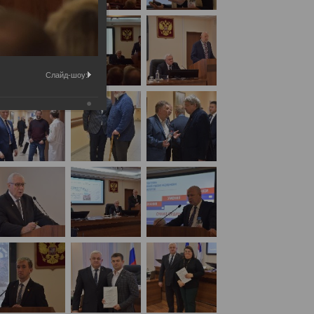
Слайд-шоу:
кая экспертиза» 22 ноября 2024 года