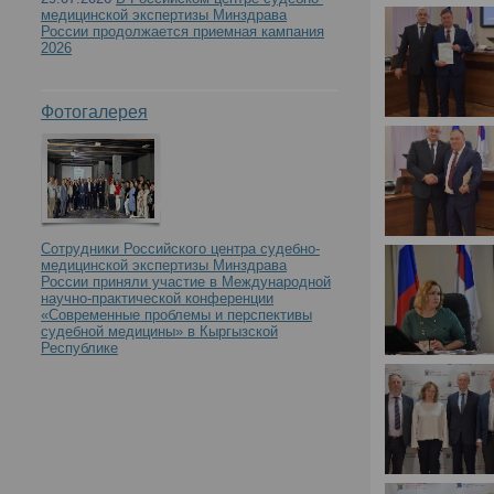
медицинской экспертизы Минздрава
России продолжается приемная кампания
2026
Фотогалерея
Сотрудники Российского центра судебно-
медицинской экспертизы Минздрава
России приняли участие в Международной
научно-практической конференции
«Современные проблемы и перспективы
судебной медицины» в Кыргызской
Республике