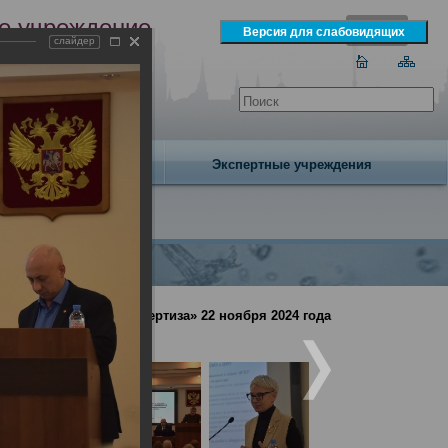
е учреждение
слайдер
экспертизы
одня 8 августа 2026 года
Издательство
Экспертные учреждения
но-медицинская экспертиза» 22 ноября 2024 года