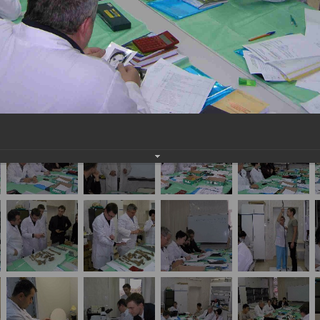
едицинских экспертов медико-криминалистическ
ских судебно-медицинских исследований кисти»