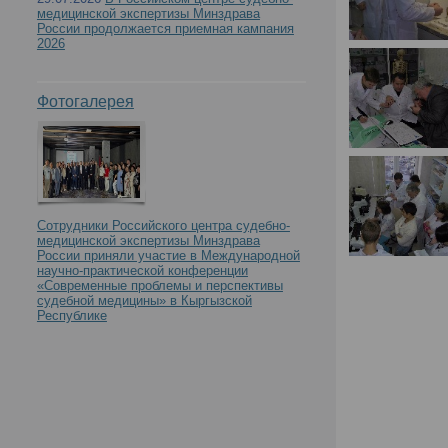
медицинской экспертизы Минздрава
России продолжается приемная кампания
2026
Фотогалерея
Сотрудники Российского центра судебно-
медицинской экспертизы Минздрава
России приняли участие в Международной
научно-практической конференции
«Современные проблемы и перспективы
судебной медицины» в Кыргызской
Республике