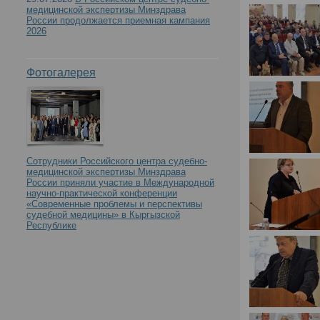
медицинской экспертизы Минздрава
России продолжается приемная кампания
2026
Фотогалерея
Сотрудники Российского центра судебно-
медицинской экспертизы Минздрава
России приняли участие в Международной
научно-практической конференции
«Современные проблемы и перспективы
судебной медицины» в Кыргызской
Республике