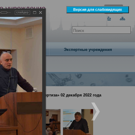
е учреждение
слайдер
экспертизы
одня 7 августа 2026 года
Издательство
Экспертные учреждения
но-медицинская экспертиза» 02 декабря 2022 года