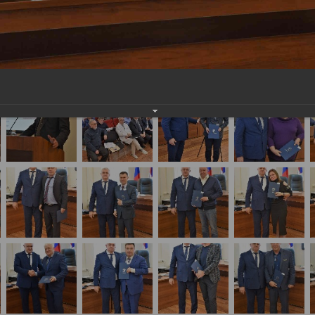
ава России по специальности «Судебно-медицинс