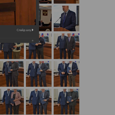
Слайд-шоу:
кая экспертиза» 02 декабря 2022 года