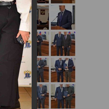
кая экспертиза» 02 декабря 2022 года