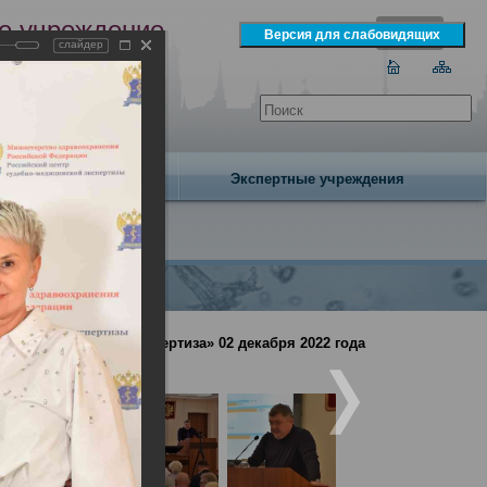
е учреждение
слайдер
экспертизы
одня 7 августа 2026 года
Издательство
Экспертные учреждения
но-медицинская экспертиза» 02 декабря 2022 года