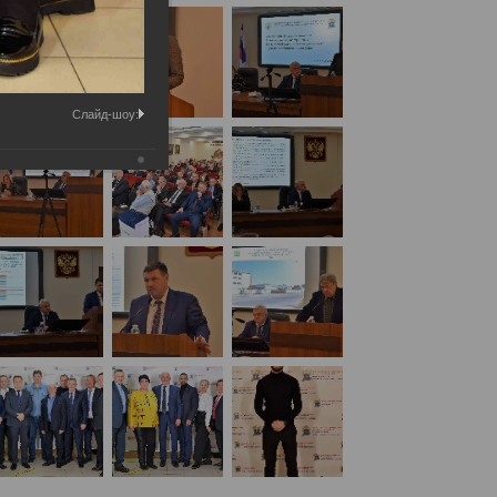
Слайд-шоу: