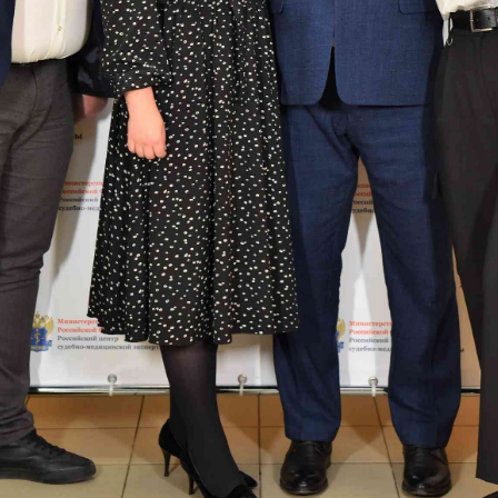
ава России по специальности «Судебно-медицинс