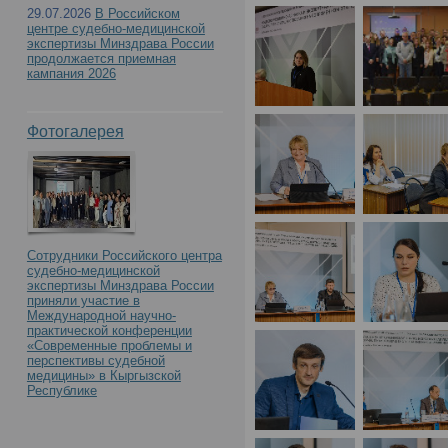
29.07.2026
В Российском
центре судебно-медицинской
экспертизы Минздрава России
продолжается приемная
кампания 2026
Фотогалерея
Сотрудники Российского центра
судебно-медицинской
экспертизы Минздрава России
приняли участие в
Международной научно-
практической конференции
«Современные проблемы и
перспективы судебной
медицины» в Кыргызской
Республике