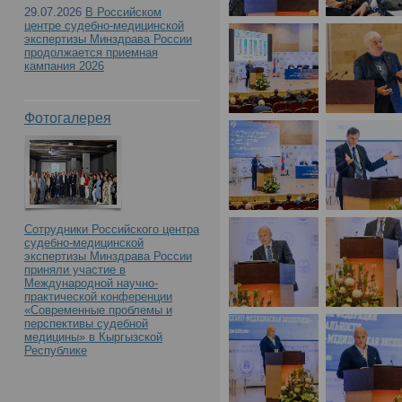
29.07.2026
В Российском
центре судебно-медицинской
экспертизы Минздрава России
продолжается приемная
кампания 2026
Фотогалерея
Сотрудники Российского центра
судебно-медицинской
экспертизы Минздрава России
приняли участие в
Международной научно-
практической конференции
«Современные проблемы и
перспективы судебной
медицины» в Кыргызской
Республике