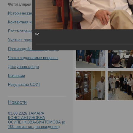
Фотогалерея
РЦСМЭ 03 апреля 2024 года -
Историческая справка
Контактная информация
Рассмотрение обращений
02
Учетная политика учреждения
Противодействие коррупции
Часто задаваемые вопросы
Доступная среда
Вакансии
Результаты СОУТ
Новости
03.08.2026
ТАМАРА
КОНСТАНТИНОВНА
ОСИПЕНКОВА-ВИЧТОМОВА (к
100-летию со дня рождения)