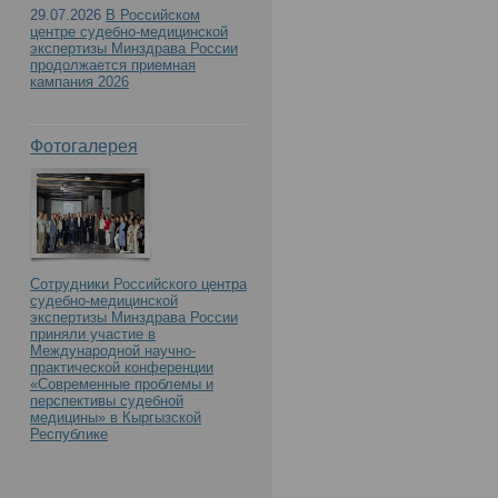
29.07.2026
В Российском
центре судебно-медицинской
экспертизы Минздрава России
продолжается приемная
кампания 2026
Фотогалерея
Сотрудники Российского центра
судебно-медицинской
экспертизы Минздрава России
приняли участие в
Международной научно-
практической конференции
«Современные проблемы и
перспективы судебной
медицины» в Кыргызской
Республике