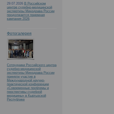
29.07.2026
В Российском
центре судебно-медицинской
экспертизы Минздрава России
продолжается приемная
кампания 2026
Фотогалерея
Сотрудники Российского центра
судебно-медицинской
экспертизы Минздрава России
приняли участие в
Международной научно-
практической конференции
«Современные проблемы и
перспективы судебной
медицины» в Кыргызской
Республике