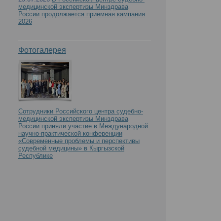
медицинской экспертизы Минздрава
России продолжается приемная кампания
2026
Фотогалерея
Сотрудники Российского центра судебно-
медицинской экспертизы Минздрава
России приняли участие в Международной
научно-практической конференции
«Современные проблемы и перспективы
судебной медицины» в Кыргызской
Республике