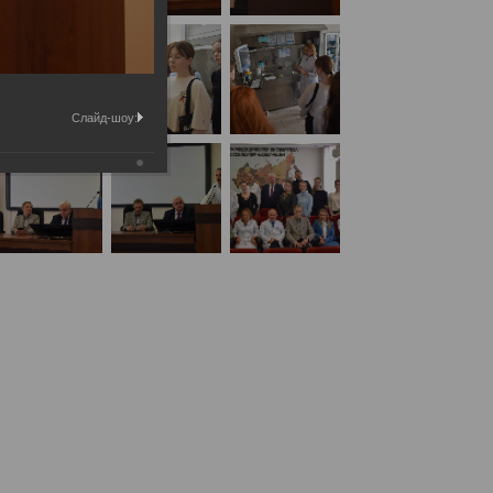
Слайд-шоу: