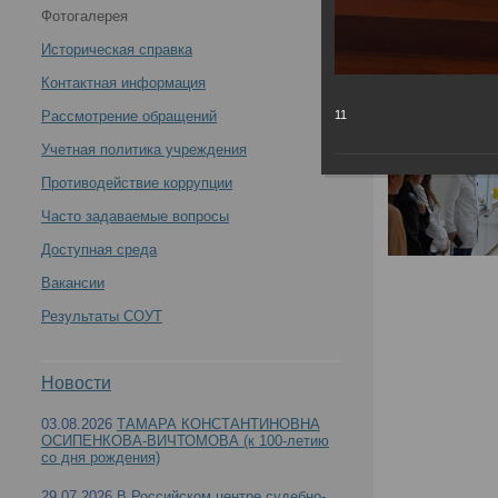
Фотогалерея
2024 года -
Историческая справка
Контактная информация
Рассмотрение обращений
11
Учетная политика учреждения
Противодействие коррупции
Часто задаваемые вопросы
Доступная среда
Вакансии
Результаты СОУТ
Новости
03.08.2026
ТАМАРА КОНСТАНТИНОВНА
ОСИПЕНКОВА-ВИЧТОМОВА (к 100-летию
со дня рождения)
29.07.2026
В Российском центре судебно-