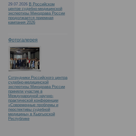
29.07.2026
В Российском
центре судебно-медицинской
экспертизы Минздрава России
продолжается приемная
кампания 2026
Фотогалерея
Сотрудники Российского центра
судебно-медицинской
экспертизы Минздрава России
приняли участие в
Международной научно-
практической конференции
«Современные проблемы и
перспективы судебной
медицины» в Кыргызской
Республике