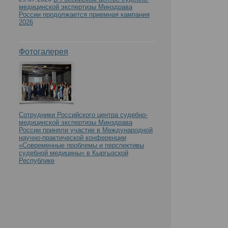
медицинской экспертизы Минздрава
России продолжается приемная кампания
2026
Фотогалерея
Сотрудники Российского центра судебно-
медицинской экспертизы Минздрава
России приняли участие в Международной
научно-практической конференции
«Современные проблемы и перспективы
судебной медицины» в Кыргызской
Республике