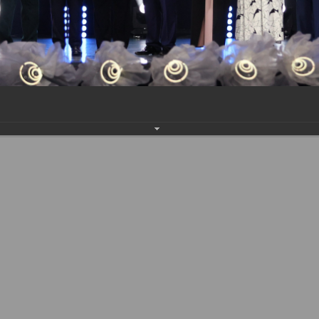
одного Республиканского конкурса «Врач года – 