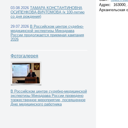
Адрес: 163000, 
03.08.2026
ТАМАРА КОНСТАНТИНОВНА
Архангельская об
ОСИПЕНКОВА-ВИЧТОМОВА (к 100-летию
со дня рождения)
29.07.2026
Учреждения высшего профессионального
В Российском центре судебно-
медицинской экспертизы Минздрава
России продолжается приемная кампания
образования - кафедры и курсы судебной медицины -
2026
Фотогалерея
Северо-Западный федеральный округ -
В Российском центре судебно-медицинской
экспертизы Минздрава России проведено
торжественное мероприятие, посвященное
Дню медицинского работника