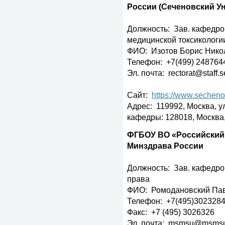
России (Сеченовский У
Должность: Зав. кафедро
медицинской токсикологи
ФИО: Изотов Борис Нико
Телефон: +7(499) 2487644
Эл. почта: rectorat@staff.
Сайт:
https://www.secheno
Адрес: 119992, Москва, ул.
кафедры: 128018, Москва, 
ФГБОУ ВО «Российский
Минздрава России
Должность: Зав. кафедро
права
ФИО: Ромодановский Пав
Телефон: +7(495)3023284,
Факс: +7 (495) 3026326
Эл. почта: msmsu@msmsu