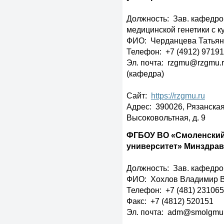
Должность: Зав. кафедрой
медицинской генетики с 
ФИО: Черданцева Татьян
Телефон: +7 (4912) 97191
Эл. почта: rzgmu@rzgmu.r
(кафедра)
Сайт:
https://rzgmu.ru
Адрес: 390026, Рязанская о
Высоковольтная, д. 9
ФГБОУ ВО «Смоленский
университет» Минздрав
Должность: Зав. кафедро
ФИО: Хохлов Владимир 
Телефон: +7 (481) 23106
Факс: +7 (4812) 520151
Эл. почта: adm@smolgmu.