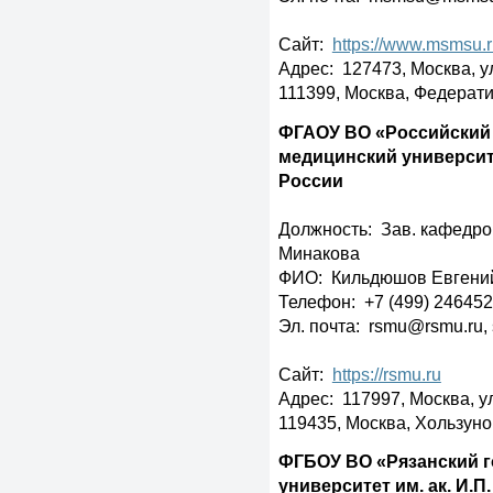
Сайт:
https://www.msmsu.
Адрес: 127473, Москва, ул
111399, Москва, Федерати
ФГАОУ ВО «Российский
медицинский университ
России
Должность: Зав. кафедро
Минакова
ФИО: Кильдюшов Евгени
Телефон: +7 (499) 246452
Эл. почта: rsmu@rsmu.ru,
Сайт:
https://rsmu.ru
Адрес: 117997, Москва, ул
119435, Москва, Хользунов
ФГБОУ ВО «Рязанский 
университет им. ак. И.