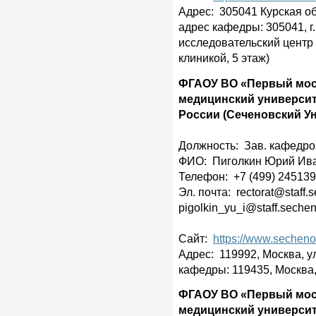
Адрес: 305041 Курская обла
адрес кафедры: 305041, г. 
исследовательский центр
клиникой, 5 этаж)
ФГАОУ ВО «Первый мос
медицинский университ
России (Сеченовский У
Должность: Зав. кафедр
ФИО: Пиголкин Юрий Ив
Телефон: +7 (499) 24513
Эл. почта: rectorat@staff.
pigolkin_yu_i@staff.seche
Сайт:
https://www.secheno
Адрес: 119992, Москва, ул.
кафедры: 119435, Москва, 
ФГАОУ ВО «Первый мос
медицинский университ