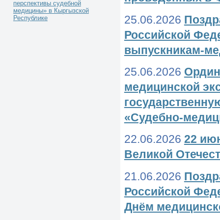
перспективы судебной
медицины» в Кыргызской
25.06.2026
Поздр
Республике
Российской Фед
выпускникам-ме
25.06.2026
Ордин
медицинской эк
государственную
«Судебно-медиц
22.06.2026
22 ию
Великой Отечес
21.06.2026
Поздр
Российской Фед
Днём медицинско