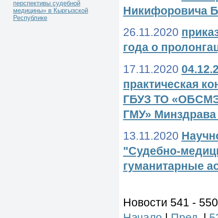
перспективы судебной
Никифоровича 
медицины» в Кыргызской
Республике
26.11.2020
приказ
года о пролонг
17.11.2020
04.12.
практическая ко
ГБУЗ ТО «ОБСМЭ
ГМУ» Минздрава 
13.11.2020
Научн
"Судебно-медиц
гуманитарные а
Новости 541 - 550
Начало
|
Пред.
|
5