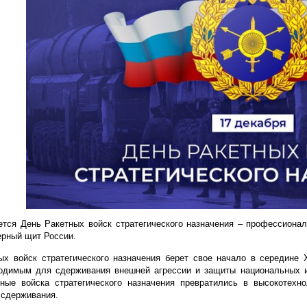
ется День Ракетных войск стратегического назначения – профессиональ
ерный щит России.
ых войск стратегического назначения берет свое начало в середине 
одимым для сдерживания внешней агрессии и защиты национальных ин
тные войска стратегического назначения превратились в высокотех
 сдерживания.