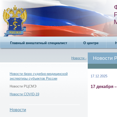
Главный внештатный специалист
О центре
Новости
Новости -
Новости бюро судебно-медицинской
17.12.2025
экспертизы субъектов России
Новости -
17 декабря 
Новости РЦСМЭ
Новости COVID-19
Новости
Новости РЦСМЭ -