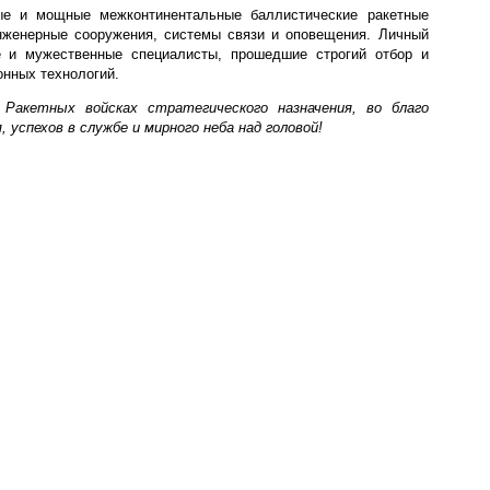
ные и мощные межконтинентальные баллистические ракетные
нженерные сооружения, системы связи и оповещения. Личный
е и мужественные специалисты, прошедшие строгий отбор и
онных технологий.
Ракетных войсках стратегического назначения, во благо
 успехов в службе и мирного неба над головой!