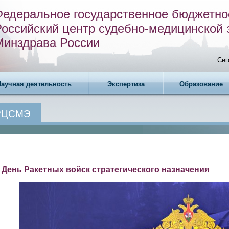
Федеральное государственное бюджетно
Российский центр судебно-медицинской 
Минздрава России
Сег
Научная деятельность
Экспертиза
Образование
 РЦСМЭ
– День Ракетных войск стратегического назначения