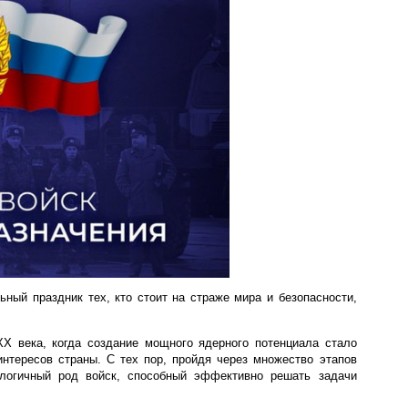
ный праздник тех, кто стоит на страже мира и безопасности,
XX века, когда создание мощного ядерного потенциала стало
тересов страны. С тех пор, пройдя через множество этапов
нологичный род войск, способный эффективно решать задачи